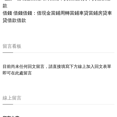
款
借錢 借錢借錢：借現金當鋪周轉當鋪車貸當鋪房貸車
貸借款借款
留言看板
目前尚未任何回文留言，請直接填寫下方線上加入回文表單
即可在此處留言
線上留言