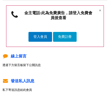
×
金主電話:此為免費廣告，請登入免費會
員後查看
登入會員
免費註冊
線上留言
透過下方留言板留下公開訊息
發送私人訊息
私下寄送訊息給此會員