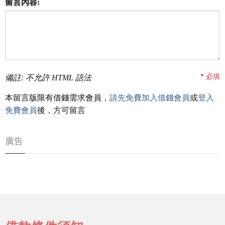
留言內容:
*
必填
備註: 不允許 HTML 語法
本留言版限有借錢需求會員，
請先免費加入借錢會員
或
登入
免費會員
後，方可留言
廣告