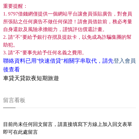
重要提醒：
1. 9797借錢網僅提供一個網站平台讓會員張貼廣告，對會員
所張貼之任何廣告不做任何保證！請會員借款前，務必考量
自身還款及風險承擔能力，謹慎評估償還計畫。
2. 請"不"要給予銀行存摺及提款卡，以免成為詐騙集團的幫
助犯。
3. 請"不"要事先給予任何名義之費用。
聯絡資料已用"快速借貸"相關字串取代，請先
登入會員
後查看
車貸天貸款夜短期旅遊
留言看板
目前尚未任何回文留言，請直接填寫下方線上加入回文表單
即可在此處留言