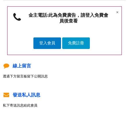
×
金主電話:此為免費廣告，請登入免費會
員後查看
登入會員
免費註冊
線上留言
透過下方留言板留下公開訊息
發送私人訊息
私下寄送訊息給此會員