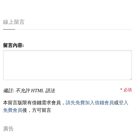
線上留言
留言內容:
*
必填
備註: 不允許 HTML 語法
本留言版限有借錢需求會員，
請先免費加入借錢會員
或
登入
免費會員
後，方可留言
廣告