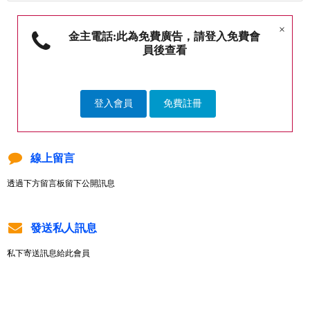
×
金主電話:此為免費廣告，請登入免費會
員後查看
登入會員
免費註冊
線上留言
透過下方留言板留下公開訊息
發送私人訊息
私下寄送訊息給此會員