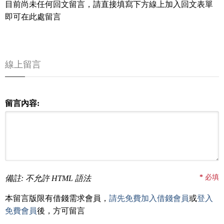
目前尚未任何回文留言，請直接填寫下方線上加入回文表單
即可在此處留言
線上留言
留言內容:
*
必填
備註: 不允許 HTML 語法
本留言版限有借錢需求會員，
請先免費加入借錢會員
或
登入
免費會員
後，方可留言