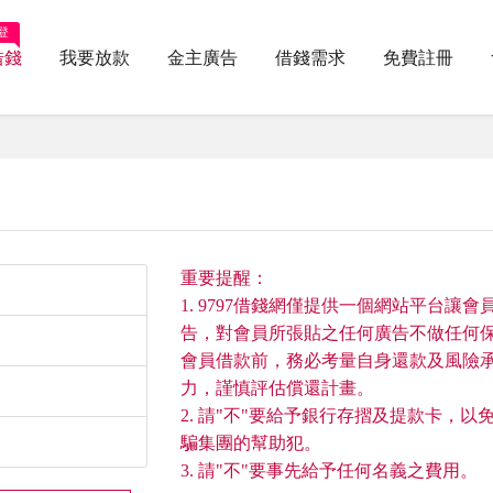
登
借錢
我要放款
金主廣告
借錢需求
免費註冊
重要提醒：
1. 9797借錢網僅提供一個網站平台讓會
告，對會員所張貼之任何廣告不做任何
會員借款前，務必考量自身還款及風險
力，謹慎評估償還計畫。
2. 請"不"要給予銀行存摺及提款卡，以
騙集團的幫助犯。
3. 請"不"要事先給予任何名義之費用。