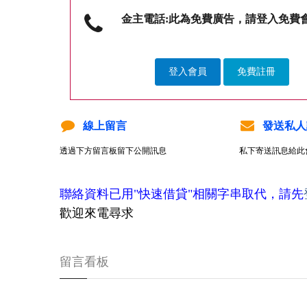
金主電話:此為免費廣告，請登入免費
登入會員
免費註冊
線上留言
發送私人
透過下方留言板留下公開訊息
私下寄送訊息給此
聯絡資料已用"快速借貸"相關字串取代，請先
歡迎來電尋求
留言看板