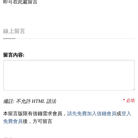
即可在此處留言
線上留言
留言內容:
*
必填
備註: 不允許 HTML 語法
本留言版限有借錢需求會員，
請先免費加入借錢會員
或
登入
免費會員
後，方可留言