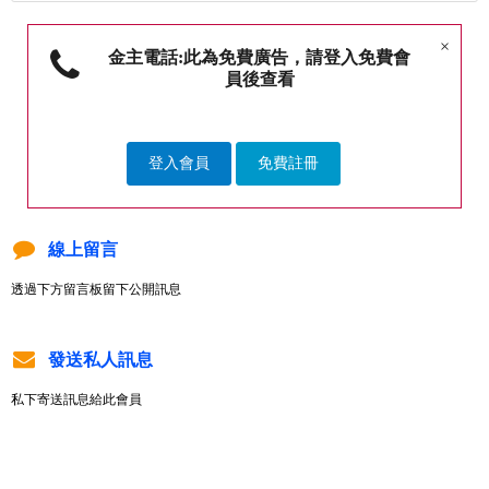
×
金主電話:此為免費廣告，請登入免費會
員後查看
登入會員
免費註冊
線上留言
透過下方留言板留下公開訊息
發送私人訊息
私下寄送訊息給此會員