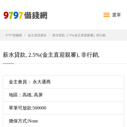
選單
9797借錢網
金主借貸廣告
薪水貸款, 2.5%(金主直迎親審), 非行銷,
薪水貸款, 2.5%(金主直迎親審), 非行銷,
金主會員： 永大通商
地區：高雄, 高屏
單筆可放款:500000
擔保方式:None