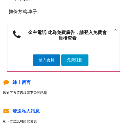
擔保方式:車子
×
金主電話:此為免費廣告，請登入免費會
員後查看
登入會員
免費註冊
線上留言
透過下方留言板留下公開訊息
發送私人訊息
私下寄送訊息給此會員