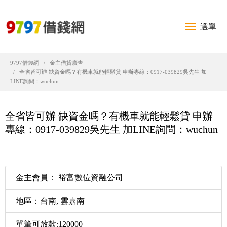
選單
9797借錢網
金主借貸廣告
全省皆可辦 缺資金嗎？有機車就能輕鬆貸 申辦專線：0917-039829吳先生 加
LINE詢問：wuchun
全省皆可辦 缺資金嗎？有機車就能輕鬆貸 申辦
專線：0917-039829吳先生 加LINE詢問：wuchun
金主會員： 裕富數位資融公司
地區：台南, 雲嘉南
單筆可放款:120000