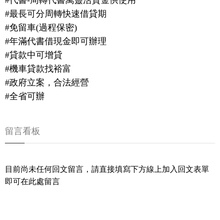
#代書-周轉代書萬靈活資金供使用
#最長可分周轉快速借貸期
#免留車(過程保密)
#年滿代書借現金即可辦理
#貸款中可增貸
#機車貸款找裕富
#政府立案，合法經營
#全省可辦
留言看板
目前尚未任何回文留言，請直接填寫下方線上加入回文表單
即可在此處留言