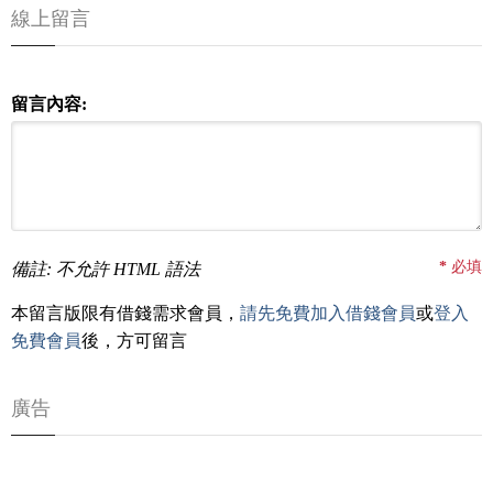
線上留言
留言內容:
*
必填
備註: 不允許 HTML 語法
本留言版限有借錢需求會員，
請先免費加入借錢會員
或
登入
免費會員
後，方可留言
廣告