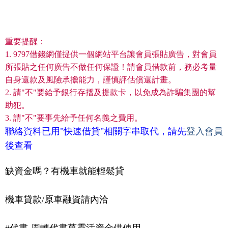
重要提醒：
1. 9797借錢網僅提供一個網站平台讓會員張貼廣告，對會員
所張貼之任何廣告不做任何保證！請會員借款前，務必考量
自身還款及風險承擔能力，謹慎評估償還計畫。
2. 請"不"要給予銀行存摺及提款卡，以免成為詐騙集團的幫
助犯。
3. 請"不"要事先給予任何名義之費用。
聯絡資料已用"快速借貸"相關字串取代，請先
登入會員
後查看
缺資金嗎？有機車就能輕鬆貸
機車貸款/原車融資請內洽