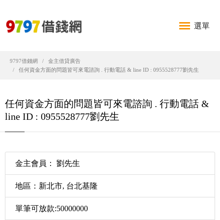
選單
9797借錢網
金主借貸廣告
任何資金方面的問題皆可來電諮詢 . 行動電話 & line ID : 0955528777劉先生
任何資金方面的問題皆可來電諮詢 . 行動電話 &
line ID : 0955528777劉先生
金主會員： 劉先生
地區：新北市, 台北基隆
單筆可放款:50000000