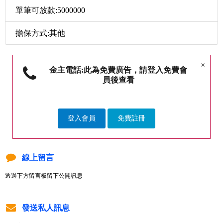
單筆可放款:5000000
擔保方式:其他
×
金主電話:此為免費廣告，請登入免費會
員後查看
登入會員
免費註冊
線上留言
透過下方留言板留下公開訊息
發送私人訊息