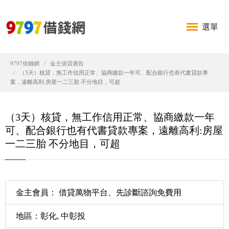
選單
9797借錢網
金主借貸廣告
（3天）核貸，無工作信用正常、協商繳款一年可、配合銀行也有代書貸款專
案，遠離高利:房屋一二三胎 不分地目，可超
（3天）核貸，無工作信用正常、協商繳款一年
可、配合銀行也有代書貸款專案，遠離高利:房屋
一二三胎 不分地目，可超
金主會員： 借貸萬物平台、先診斷諮詢免費用
地區：彰化, 中彰投