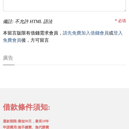
*
必填
備註: 不允許 HTML 語法
本留言版限有借錢需求會員，
請先免費加入借錢會員
或
登入
免費會員
後，方可留言
廣告
借款條件須知:
還款期限:最短90天，最長10年
申請費用:無手續費、無代辦費