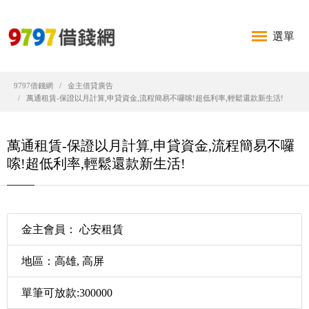
選單
9797借錢網
金主借貸廣告
萬通租賃-保證以月計算,申貸資金,流程簡易不囉嗦!超低利率,輕鬆還款新生活!
萬通租賃-保證以月計算,申貸資金,流程簡易不囉
嗦!超低利率,輕鬆還款新生活!
金主會員： 心安租賃
地區：高雄, 高屏
單筆可放款:300000