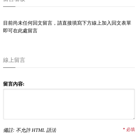
目前尚未任何回文留言，請直接填寫下方線上加入回文表單
即可在此處留言
線上留言
留言內容:
*
必填
備註: 不允許 HTML 語法