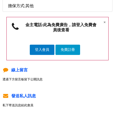
擔保方式:其他
×
金主電話:此為免費廣告，請登入免費會
員後查看
登入會員
免費註冊
線上留言
透過下方留言板留下公開訊息
發送私人訊息
私下寄送訊息給此會員