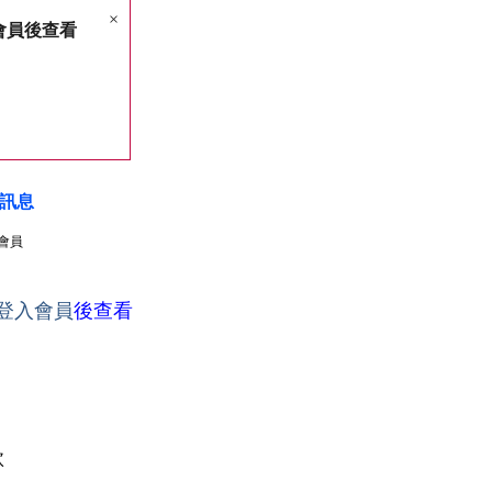
×
會員後查看
訊息
會員
登入會員
後查看
款