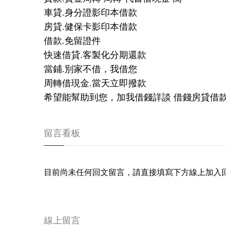
車貸.身分證影印本借款
房貸.健保卡影印本借款
借款.免留證件
快速借貸.客製化分期還款
當鋪.別家不借，我借您
周轉借現金.當天立即撥款
希望能幫助到您，加我借錢詳談 借錢房貸借款
留言看板
目前尚未任何回文留言，請直接填寫下方線上加入
線上留言