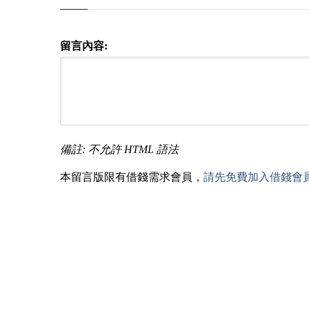
留言內容:
備註: 不允許 HTML 語法
本留言版限有借錢需求會員，
請先免費加入借錢會