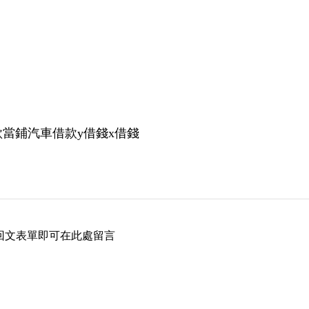
當鋪汽車借款y借錢x借錢
回文表單即可在此處留言