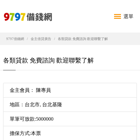
選單
9797借錢網
金主借貸廣告
各類貸款 免費諮詢 歡迎聯繫了解
各類貸款 免費諮詢 歡迎聯繫了解
金主會員： 陳專員
地區：台北市, 台北基隆
單筆可放款:5000000
擔保方式:本票