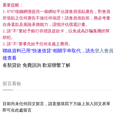
重要提醒：
1. 9797借錢網僅提供一個網站平台讓會員張貼廣告，對會員
所張貼之任何廣告不做任何保證！請會員借款前，務必考量
自身還款及風險承擔能力，謹慎評估償還計畫。
2. 請"不"要給予銀行存摺及提款卡，以免成為詐騙集團的幫
助犯。
3. 請"不"要事先給予任何名義之費用。
聯絡資料已用"快速借貸"相關字串取代，請先
登入會員
後查看
各類貸款 免費諮詢 歡迎聯繫了解
留言看板
目前尚未任何回文留言，請直接填寫下方線上加入回文表單
即可在此處留言