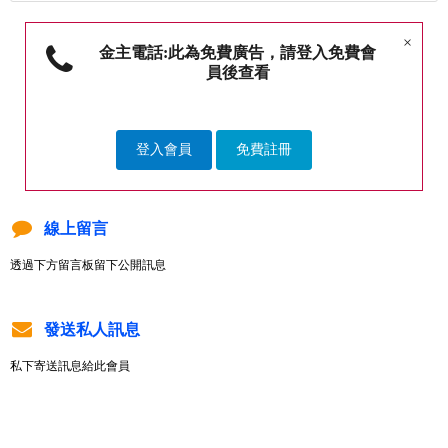
×
金主電話:此為免費廣告，請登入免費會
員後查看
登入會員
免費註冊
線上留言
透過下方留言板留下公開訊息
發送私人訊息
私下寄送訊息給此會員