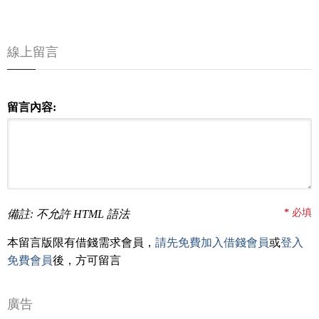
線上留言
留言內容:
*
必填
備註: 不允許 HTML 語法
本留言版限有借錢需求會員，
請先免費加入借錢會員
或
登入
免費會員
後，方可留言
廣告