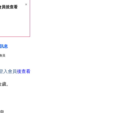
×
會員後查看
訊息
會員
登入會員
後查看
金歲。
息。