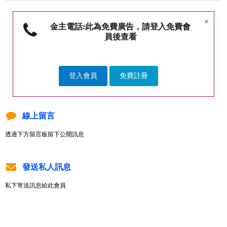
×
金主電話:此為免費廣告，請登入免費會
員後查看
登入會員
免費註冊
線上留言
透過下方留言板留下公開訊息
發送私人訊息
私下寄送訊息給此會員