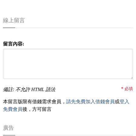
線上留言
留言內容:
*
必填
備註: 不允許 HTML 語法
本留言版限有借錢需求會員，
請先免費加入借錢會員
或
登入
免費會員
後，方可留言
廣告