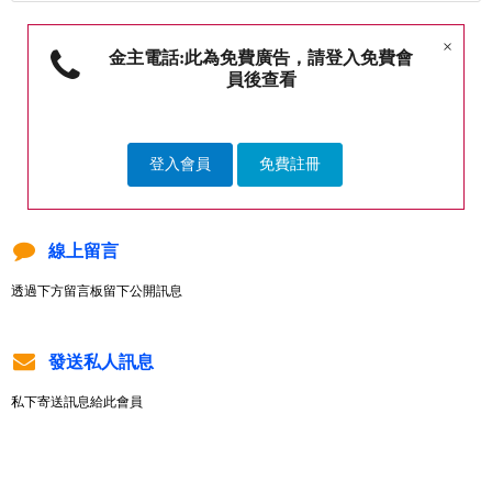
×
金主電話:此為免費廣告，請登入免費會
員後查看
登入會員
免費註冊
線上留言
透過下方留言板留下公開訊息
發送私人訊息
私下寄送訊息給此會員