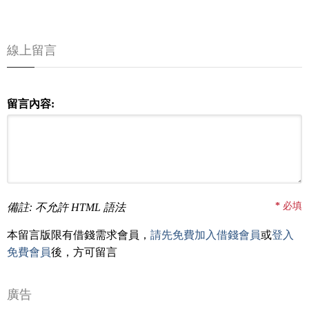
線上留言
留言內容:
*
必填
備註: 不允許 HTML 語法
本留言版限有借錢需求會員，
請先免費加入借錢會員
或
登入
免費會員
後，方可留言
廣告