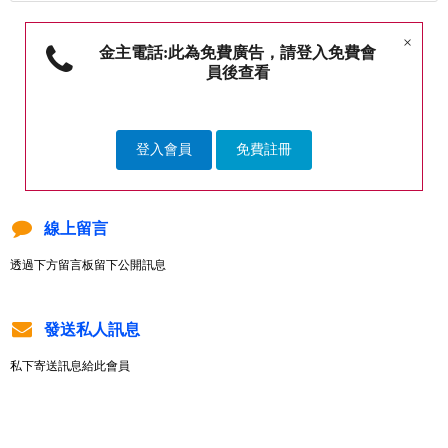
×
金主電話:此為免費廣告，請登入免費會
員後查看
登入會員
免費註冊
線上留言
透過下方留言板留下公開訊息
發送私人訊息
私下寄送訊息給此會員