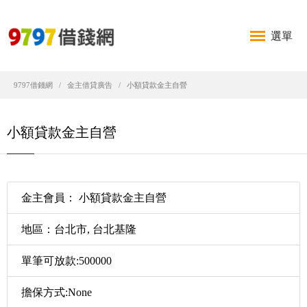
選單
9797借錢網
金主借貸廣告
小額貸款金主自營
小額貸款金主自營
金主會員： 小額貸款金主自營
地區：台北市, 台北基隆
單筆可放款:500000
擔保方式:None