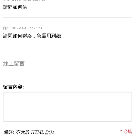
請問如何借
白白
,
2017-11-15 22:23:23
請問如何聯絡，急需用到錢
線上留言
留言內容:
*
必填
備註: 不允許 HTML 語法