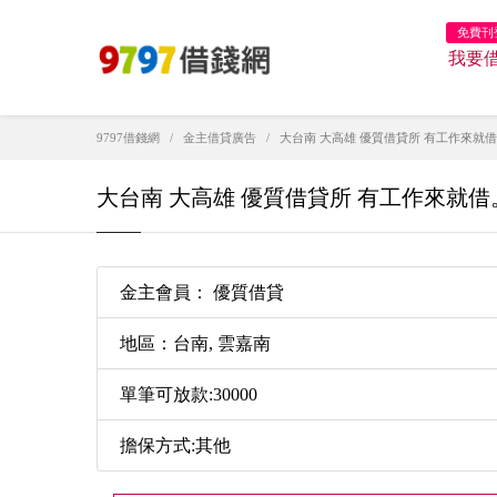
免費刊
我要
9797借錢網
金主借貸廣告
大台南 大高雄 優質借貸所 有工作來就
大台南 大高雄 優質借貸所 有工作來就借
金主會員： 優質借貸
地區：台南, 雲嘉南
單筆可放款:30000
擔保方式:其他