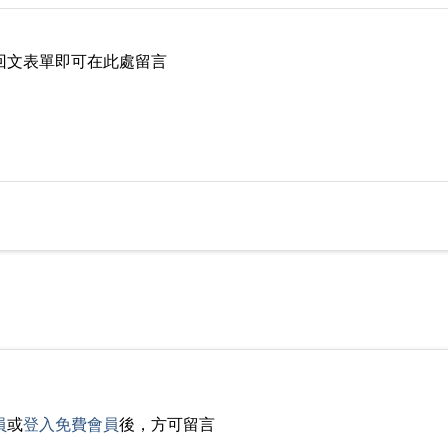
回文表單即可在此處留言
員
或
登入免費會員
後，方可留言