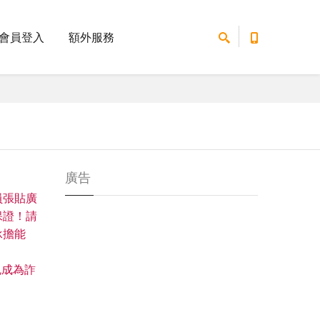
會員登入
額外服務
廣告
員張貼廣
保證！請
承擔能
免成為詐