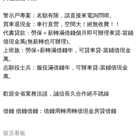
警示戶專案：名額有限，請直接來電詢問唷。
買車退現金：車行直營，空間大！絕無收費！！
代書貸款：勞保＋薪轉滿借錢個月即可辦理車貸-當鋪
借現金萬(無薪轉也可辦理)。
上班族：勞保+薪轉滿借錢年，可貸車貸-當鋪借現金
萬。
志願役士兵：服役滿借錢年，可辦車貸-當鋪借現金
萬。
歡迎全省業務洽談，誠信長久合作絕不跳線
借錢 借錢借錢：借錢周轉周轉借現金房貸借錢
留言看板