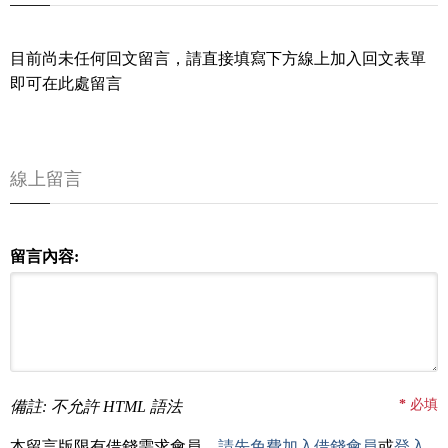
目前尚未任何回文留言，請直接填寫下方線上加入回文表單
即可在此處留言
線上留言
留言內容:
*
必填
備註: 不允許 HTML 語法
本留言版限有借錢需求會員，
請先免費加入借錢會員
或
登入