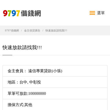
選單
9797借錢網
金主借貸廣告
快速放款請找我!!!
快速放款請找我!!!
金主會員： 遠信專業貸款(小張)
地區：台中, 中彰投
單筆可放款:100000000
擔保方式:其他