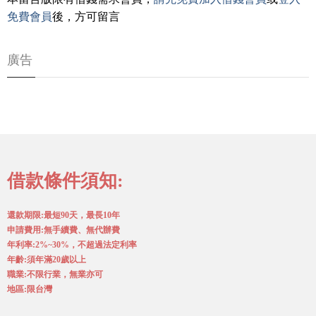
免費會員
後，方可留言
廣告
借款條件須知:
還款期限:最短90天，最長10年
申請費用:無手續費、無代辦費
年利率:2%~30%，不超過法定利率
年齡:須年滿20歲以上
職業:不限行業，無業亦可
地區:限台灣