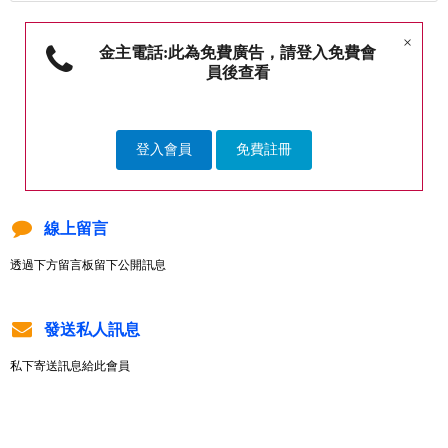
×
金主電話:此為免費廣告，請登入免費會
員後查看
登入會員
免費註冊
線上留言
透過下方留言板留下公開訊息
發送私人訊息
私下寄送訊息給此會員