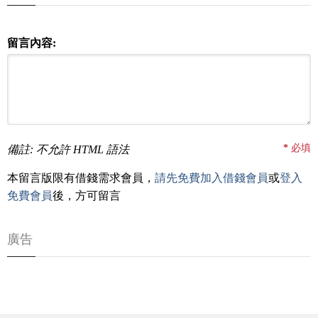
留言內容:
*
必填
備註: 不允許 HTML 語法
本留言版限有借錢需求會員，
請先免費加入借錢會員
或
登入
免費會員
後，方可留言
廣告