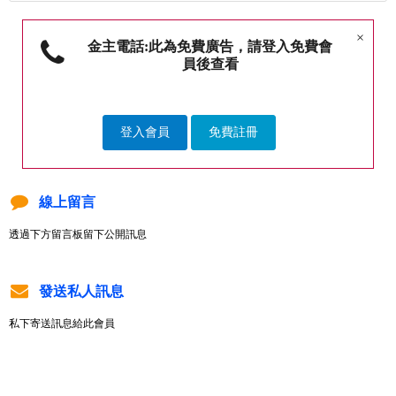
×
金主電話:此為免費廣告，請登入免費會
員後查看
登入會員
免費註冊
線上留言
透過下方留言板留下公開訊息
發送私人訊息
私下寄送訊息給此會員