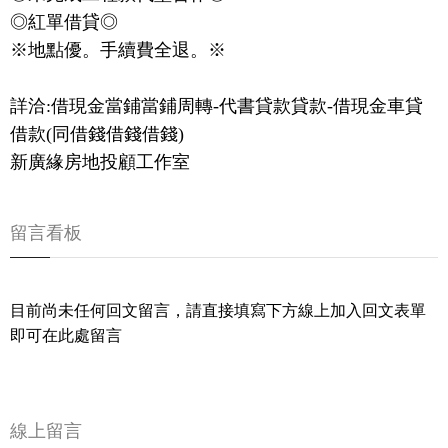
◎紅單借貸◎
※地點優。手續費全退。※
詳洽:借現金當鋪當鋪周轉-代書貸款貸款-借現金車貸
借款(同借錢借錢借錢)
新廣緣房地投顧工作室
留言看板
目前尚未任何回文留言，請直接填寫下方線上加入回文表單
即可在此處留言
線上留言