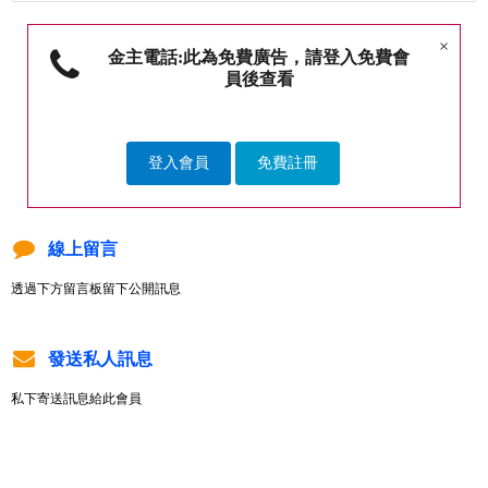
×
金主電話:此為免費廣告，請登入免費會
員後查看
登入會員
免費註冊
線上留言
透過下方留言板留下公開訊息
發送私人訊息
私下寄送訊息給此會員