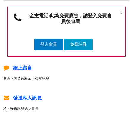
×
金主電話:此為免費廣告，請登入免費會
員後查看
登入會員
免費註冊
線上留言
透過下方留言板留下公開訊息
發送私人訊息
私下寄送訊息給此會員