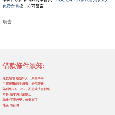
免費會員
後，方可留言
廣告
借款條件須知:
還款期限:最短90天，最長10年
申請費用:無手續費、無代辦費
年利率:2%~30%，不超過法定利率
年齡:須年滿20歲以上
職業:不限行業，無業亦可
地區:限台灣