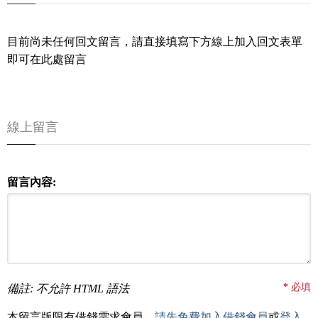
目前尚未任何回文留言，請直接填寫下方線上加入回文表單
即可在此處留言
線上留言
留言內容:
*
必填
備註: 不允許 HTML 語法
本留言版限有借錢需求會員，
請先免費加入借錢會員
或
登入