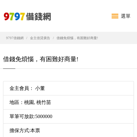
選單
9797借錢網
金主借貸廣告
借錢免煩惱，有困難好商量!
借錢免煩惱，有困難好商量!
金主會員： 小董
地區：桃園, 桃竹苗
單筆可放款:5000000
擔保方式:本票