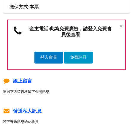
擔保方式:本票
×
金主電話:此為免費廣告，請登入免費會
員後查看
登入會員
免費註冊
線上留言
透過下方留言板留下公開訊息
發送私人訊息
私下寄送訊息給此會員