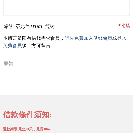
*
必填
備註: 不允許 HTML 語法
本留言版限有借錢需求會員，
請先免費加入借錢會員
或
登入
免費會員
後，方可留言
廣告
借款條件須知:
還款期限:最短90天，最長10年