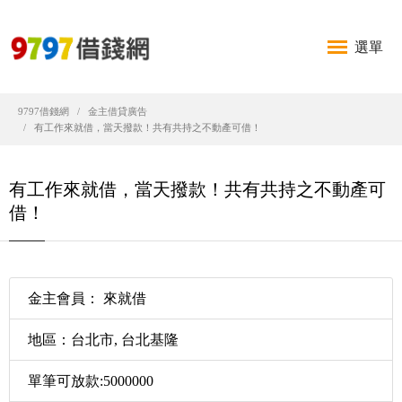
選單
9797借錢網
金主借貸廣告
有工作來就借，當天撥款！共有共持之不動產可借！
有工作來就借，當天撥款！共有共持之不動產可
借！
金主會員： 來就借
地區：台北市, 台北基隆
單筆可放款:5000000