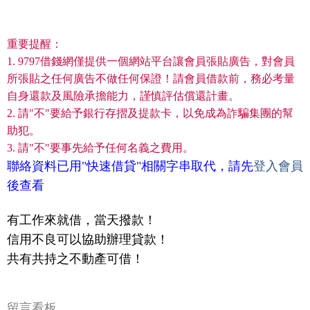
重要提醒：
1. 9797借錢網僅提供一個網站平台讓會員張貼廣告，對會員
所張貼之任何廣告不做任何保證！請會員借款前，務必考量
自身還款及風險承擔能力，謹慎評估償還計畫。
2. 請"不"要給予銀行存摺及提款卡，以免成為詐騙集團的幫
助犯。
3. 請"不"要事先給予任何名義之費用。
聯絡資料已用"快速借貸"相關字串取代，請先
登入會員
後查看
有工作來就借，當天撥款！
信用不良可以協助辦理貸款！
共有共持之不動產可借！
留言看板