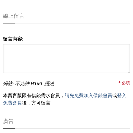
線上留言
留言內容:
*
必填
備註: 不允許 HTML 語法
本留言版限有借錢需求會員，
請先免費加入借錢會員
或
登入
免費會員
後，方可留言
廣告