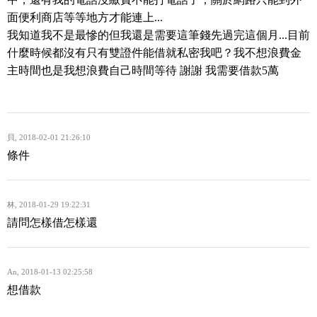
面便利商店等等地方才能連上...
我知道我不是最慘的但我還是需要這筆錢先過完這個月...目前
什麼時候都沒有只有雙證件能借就私密我吧？我不想浪費金
主時間也是我想浪費自己時間等待 謝謝 我需要借款5萬
貝
,
2018-02-01 21:26:10
條件
林
,
2018-01-29 19:22:31
請問怎樣借怎樣還
An
,
2018-01-13 02:25:58
想借款