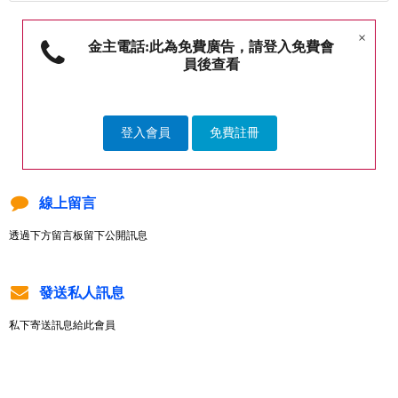
×
金主電話:此為免費廣告，請登入免費會
員後查看
登入會員
免費註冊
線上留言
透過下方留言板留下公開訊息
發送私人訊息
私下寄送訊息給此會員