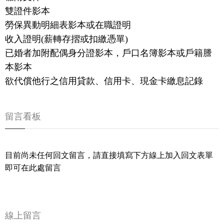
雙證件影本
勞保異動明細表影本或在職證明
收入證明(薪轉存摺或扣繳憑單)
已婚者加附配偶身分證影本，戶口名簿影本或戶籍謄
本影本
欲代償他行之信用貸款、信用卡、現金卡繳息記錄
留言看板
目前尚未任何回文留言，請直接填寫下方線上加入回文表單
即可在此處留言
線上留言