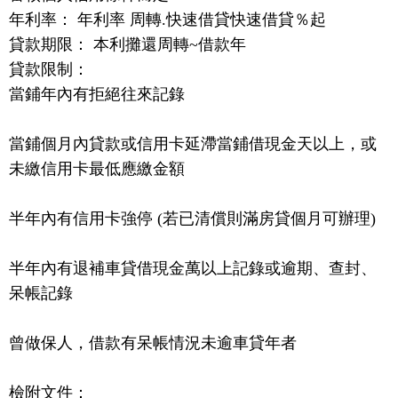
年利率： 年利率 周轉.快速借貸快速借貸％起
貸款期限： 本利攤還周轉~借款年
貸款限制：
當鋪年內有拒絕往來記錄
當鋪個月內貸款或信用卡延滯當鋪借現金天以上，或
未繳信用卡最低應繳金額
半年內有信用卡強停 (若已清償則滿房貸個月可辦理)
半年內有退補車貸借現金萬以上記錄或逾期、查封、
呆帳記錄
曾做保人，借款有呆帳情況未逾車貸年者
檢附文件：