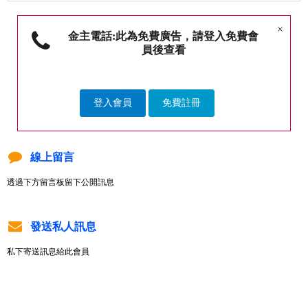
×
金主電話:此為免費廣告，請登入免費會
員後查看
登入會員
免費註冊
線上留言
透過下方留言板留下公開訊息
發送私人訊息
私下寄送訊息給此會員