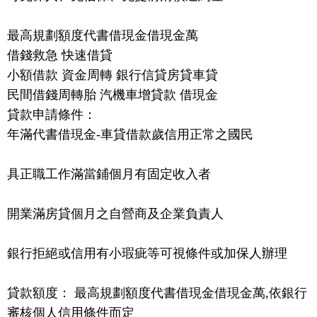
最高規劃額度代書借現金借現金萬
借錢救急 快速借貸
小額借款 資金周轉 銀行信貸房貸車貸
民間借錢周轉胎 汽機車增貸款 借現金
貸款申請條件：
年滿代書借現金-車貸借款歲信用正常之國民
具正職工作滿當鋪個月有固定收入者
開業滿房貸個月之自營商及企業負責人
銀行拒絕或信用有小瑕疵等可視條件或加保人辦理
貸款額度： 最高規劃額度代書借現金借現金萬,依銀行
審核個人信用條件而定