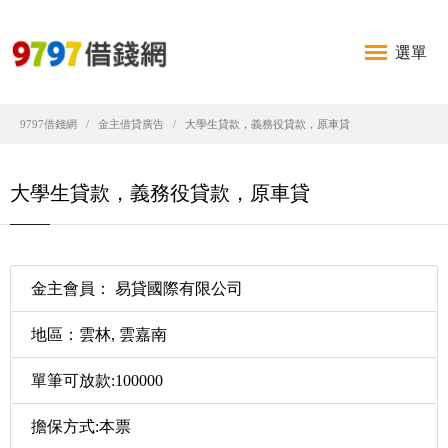
選單
9797借錢網
金主借貸廣告
大學生貸款，義務役貸款，原車貸
大學生貸款，義務役貸款，原車貸
金主會員： 易貸國際有限公司
地區：雲林, 雲嘉南
單筆可放款:100000
擔保方式:本票