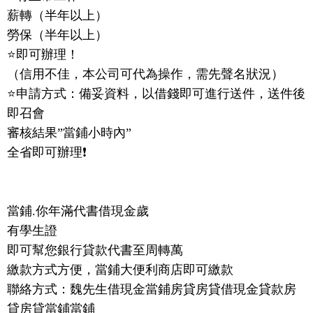
薪轉（半年以上）
勞保（半年以上）
⭐️即可辦理！
（信用不佳，本公司可代為操作，需先聲名狀況）
⭐️申請方式：備妥資料，以借錢即可進行送件，送件後
即召會
審核結果”當鋪小時內”
全省即可辦理❗️
當鋪.你年滿代書借現金歲
有學生證
即可幫您銀行貸款代書至周轉萬
繳款方式方便，當鋪大便利商店即可繳款
聯絡方式：魏先生借現金當鋪房貸房貸借現金貸款房
貸房貸當鋪當鋪