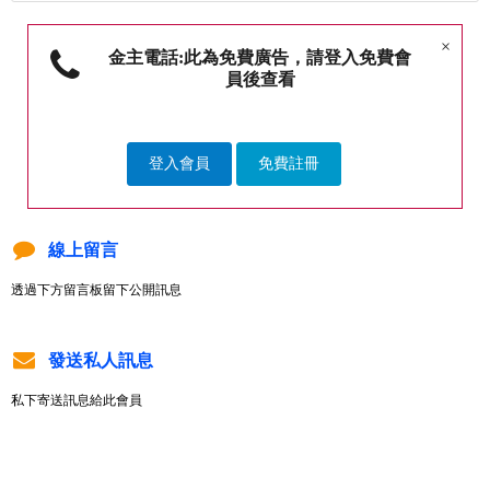
×
金主電話:此為免費廣告，請登入免費會
員後查看
登入會員
免費註冊
線上留言
透過下方留言板留下公開訊息
發送私人訊息
私下寄送訊息給此會員