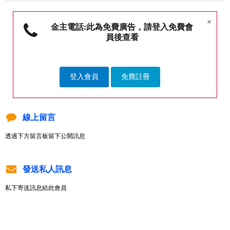
×
金主電話:此為免費廣告，請登入免費會
員後查看
登入會員
免費註冊
線上留言
透過下方留言板留下公開訊息
發送私人訊息
私下寄送訊息給此會員