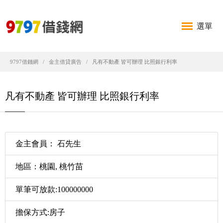
選單
9797借錢網
金主借貸廣告
凡有不動產 皆可辦理 比照銀行利率
凡有不動產 皆可辦理 比照銀行利率
金主會員： 石先生
地區：桃園, 桃竹苗
單筆可放款:100000000
擔保方式:房子