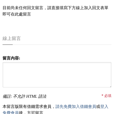
目前尚未任何回文留言，請直接填寫下方線上加入回文表單
即可在此處留言
線上留言
留言內容:
*
必填
備註: 不允許 HTML 語法
本留言版限有借錢需求會員，
請先免費加入借錢會員
或
登入
免費會員
後，方可留言