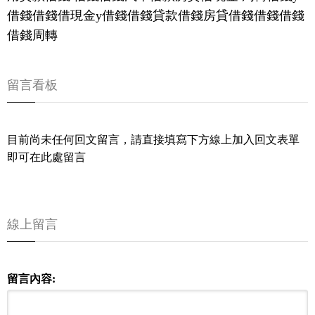
借錢借錢借現金y借錢借錢貸款借錢房貸借錢借錢借錢
借錢周轉
留言看板
目前尚未任何回文留言，請直接填寫下方線上加入回文表單
即可在此處留言
線上留言
留言內容: