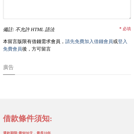
*
必填
備註: 不允許 HTML 語法
本留言版限有借錢需求會員，
請先免費加入借錢會員
或
登入
免費會員
後，方可留言
廣告
借款條件須知:
還款期限:最短90天，最長10年