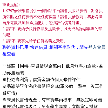
重要提醒：
1. 9797借錢網僅提供一個網站平台讓會員張貼廣告，對會員
所張貼之任何廣告不做任何保證！請會員借款前，務必考量
自身還款及風險承擔能力，謹慎評估償還計畫。
2. 請"不"要給予銀行存摺及提款卡，以免成為詐騙集團的幫
助犯。
3. 請"不"要事先給予任何名義之費用。
聯絡資料已用"快速借貸"相關字串取代，請先
登入會員
後查看
非錢莊【周轉~車貸借現金萬內】低息無壓力還款~協
助你渡難關
※拒絕高利貸，借貸金額依個人條件評估
※另憑雙證年滿代書借現金歲(軍公教、學生、沒工作
皆可借)
※未滿代書借現金，有車貸年內機車，無設定即可借
※未滿代書借現金，另有學生專案，立即當天播款