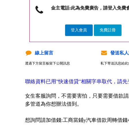
金主電話:此為免費廣告，請登入免費
登入會員
免費註冊
線上留言
發送私人
透過下方留言板留下公開訊息
私下寄送訊息給此
聯絡資料已用"快速借貸"相關字串取代，請先
女生客服詢問，不需要害怕，只要需要借款請
多管道為你想辦法借到。
想詢問請加借錢:工商當鋪y汽車借款周轉借