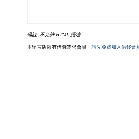
備註: 不允許 HTML 語法
本留言版限有借錢需求會員，
請先免費加入借錢會