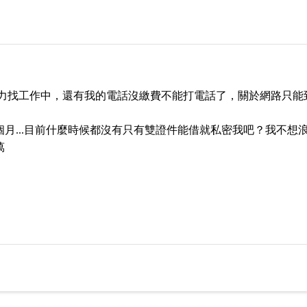
努力找工作中，還有我的電話沒繳費不能打電話了，關於網路只能
月...目前什麼時候都沒有只有雙證件能借就私密我吧？我不想
萬