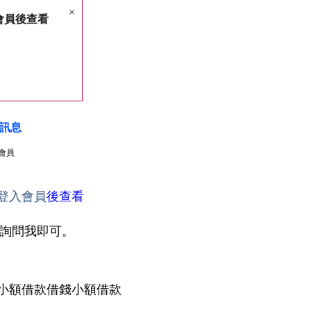
×
會員後查看
訊息
會員
登入會員
後查看
詢問我即可。
錢小額借款借錢小額借款