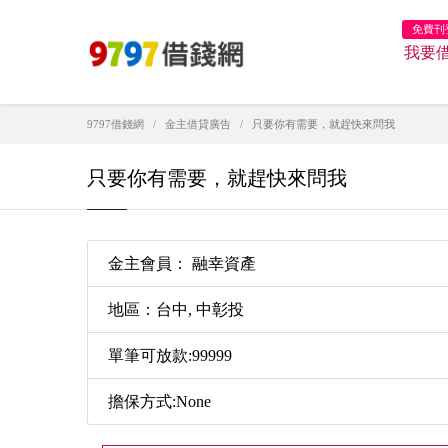
免費刊
我要
9797借錢網
金主借貸廣告
只要你有需要，就趕快來問我
只要你有需要，就趕快來問我
金主會員： 融幸資產
地區：台中, 中彰投
單筆可放款:99999
擔保方式:None