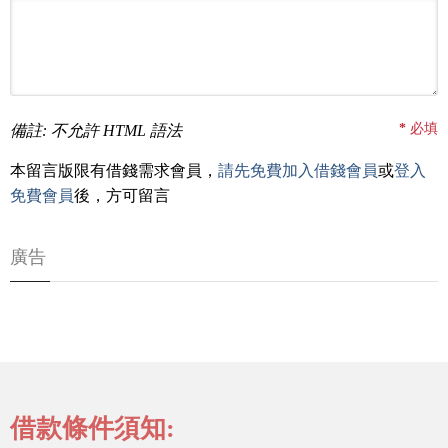
*
必填
備註: 不允許 HTML 語法
本留言版限有借錢需求會員，
請先免費加入借錢會員
或
登入
免費會員
後，方可留言
廣告
借款條件須知: