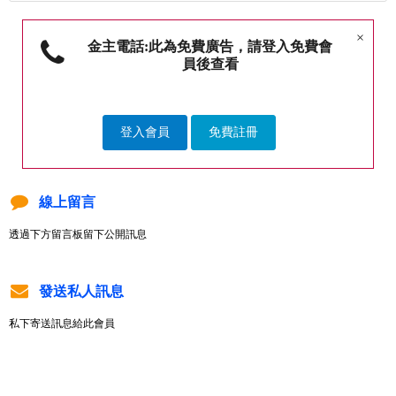
×
金主電話:此為免費廣告，請登入免費會
員後查看
登入會員
免費註冊
線上留言
透過下方留言板留下公開訊息
發送私人訊息
私下寄送訊息給此會員