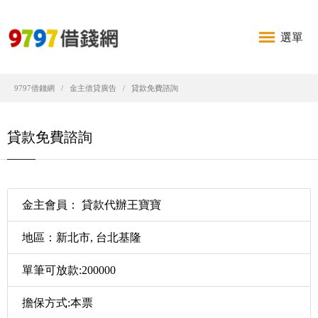
選單
9797借錢網
金主借貸廣告
貸款免費諮詢
貸款免費諮詢
金主會員： 貸款代辦王寶寶
地區：新北市, 台北基隆
單筆可放款:200000
擔保方式:本票