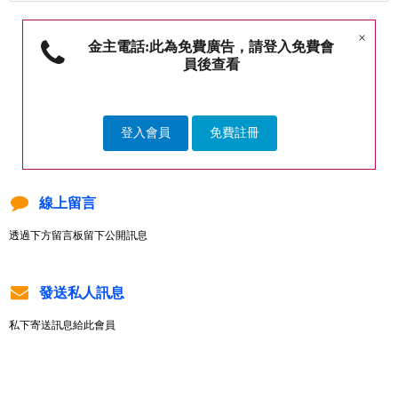
×
金主電話:此為免費廣告，請登入免費會
員後查看
登入會員
免費註冊
線上留言
透過下方留言板留下公開訊息
發送私人訊息
私下寄送訊息給此會員