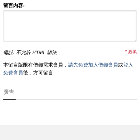
留言內容:
*
必填
備註: 不允許 HTML 語法
本留言版限有借錢需求會員，
請先免費加入借錢會員
或
登入
免費會員
後，方可留言
廣告