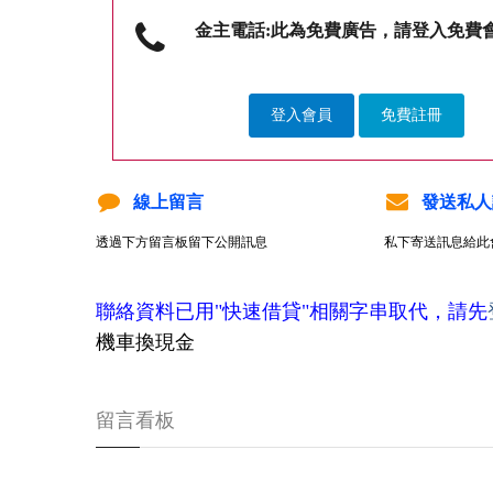
金主電話:此為免費廣告，請登入免費
登入會員
免費註冊
線上留言
發送私人
透過下方留言板留下公開訊息
私下寄送訊息給此
聯絡資料已用"快速借貸"相關字串取代，請先
機車換現金
留言看板