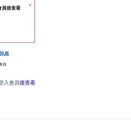
×
會員後查看
訊息
會員
登入會員
後查看