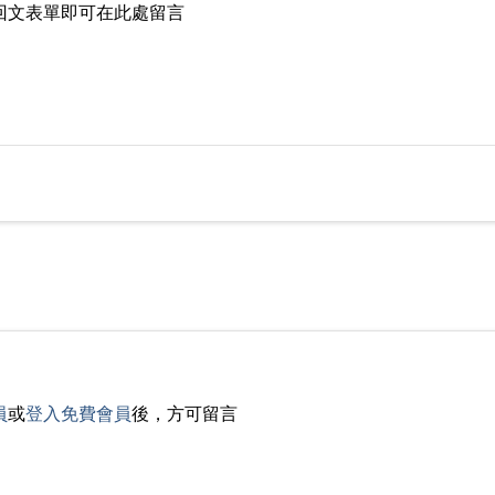
回文表單即可在此處留言
員
或
登入免費會員
後，方可留言