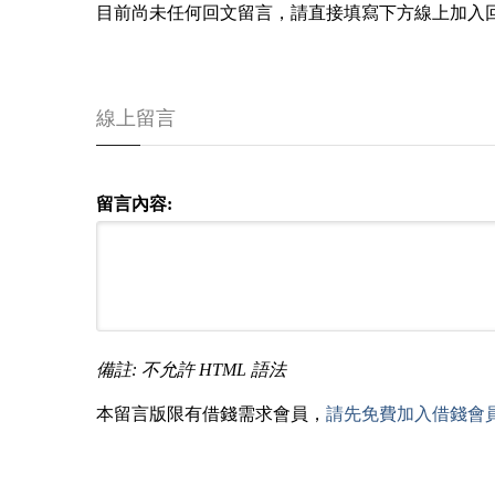
目前尚未任何回文留言，請直接填寫下方線上加入
線上留言
留言內容:
備註: 不允許 HTML 語法
本留言版限有借錢需求會員，
請先免費加入借錢會