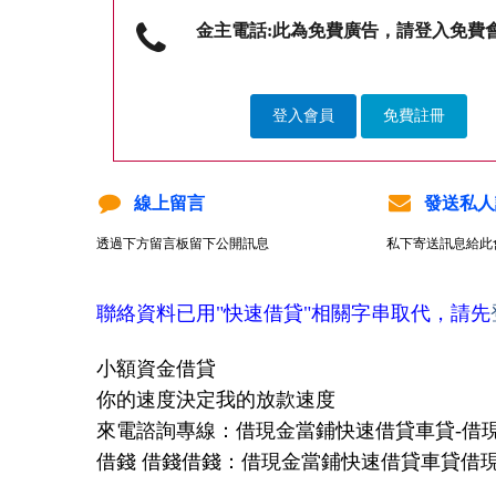
金主電話:此為免費廣告，請登入免費
登入會員
免費註冊
線上留言
發送私人
透過下方留言板留下公開訊息
私下寄送訊息給此
聯絡資料已用"快速借貸"相關字串取代，請先
小額資金借貸
你的速度決定我的放款速度
來電諮詢專線：借現金當鋪快速借貸車貸-借
借錢 借錢借錢：借現金當鋪快速借貸車貸借