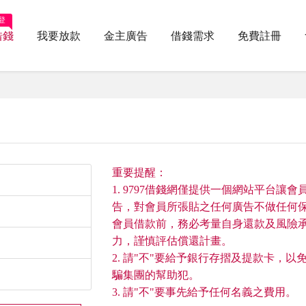
登
借錢
我要放款
金主廣告
借錢需求
免費註冊
重要提醒：
1. 9797借錢網僅提供一個網站平台讓會
告，對會員所張貼之任何廣告不做任何
會員借款前，務必考量自身還款及風險
力，謹慎評估償還計畫。
2. 請"不"要給予銀行存摺及提款卡，以
騙集團的幫助犯。
3. 請"不"要事先給予任何名義之費用。