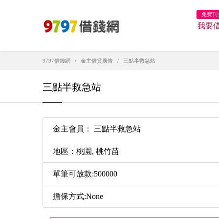
免費刊
我要
9797借錢網
金主借貸廣告
三點半救急站
三點半救急站
金主會員： 三點半救急站
地區：桃園, 桃竹苗
單筆可放款:500000
擔保方式:None