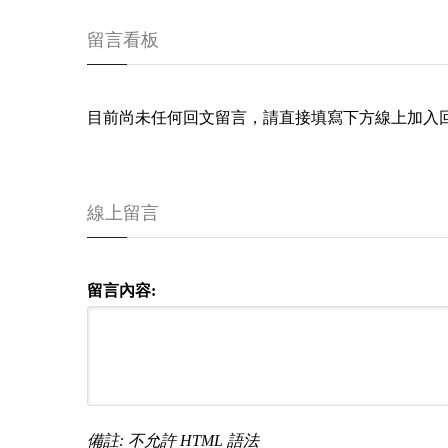
留言看板
目前尚未任何回文留言，請直接填寫下方線上加入
線上留言
留言內容:
備註: 不允許 HTML 語法