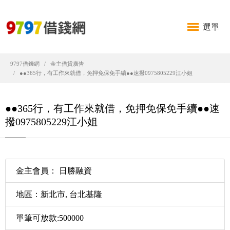
選單
9797借錢網
金主借貸廣告
●●365行，有工作來就借，免押免保免手續●●速撥0975805229江小姐
●●365行，有工作來就借，免押免保免手續●●速
撥0975805229江小姐
金主會員： 日勝融資
地區：新北市, 台北基隆
單筆可放款:500000