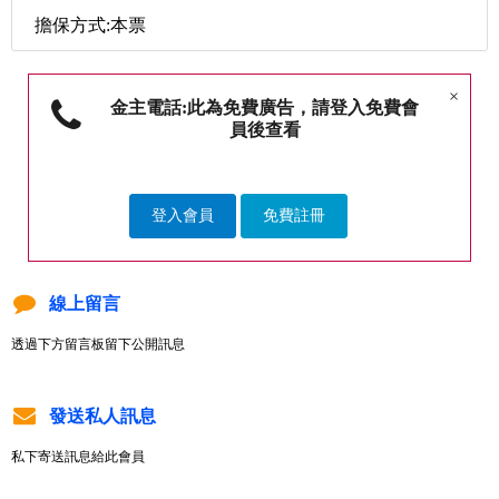
擔保方式:本票
×
金主電話:此為免費廣告，請登入免費會
員後查看
登入會員
免費註冊
線上留言
透過下方留言板留下公開訊息
發送私人訊息
私下寄送訊息給此會員