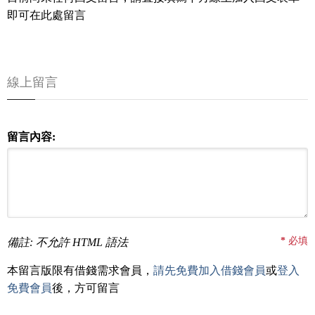
即可在此處留言
線上留言
留言內容:
*
必填
備註: 不允許 HTML 語法
本留言版限有借錢需求會員，
請先免費加入借錢會員
或
登入
免費會員
後，方可留言