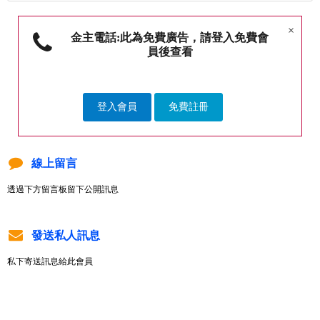
×
金主電話:此為免費廣告，請登入免費會
員後查看
登入會員
免費註冊
線上留言
透過下方留言板留下公開訊息
發送私人訊息
私下寄送訊息給此會員