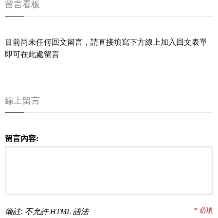
留言看板
目前尚未任何回文留言，請直接填寫下方線上加入回文表單
即可在此處留言
線上留言
留言內容:
*
必填
備註: 不允許 HTML 語法