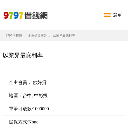
選單
9797借錢網
金主借貸廣告
以業界最底利率
以業界最底利率
金主會員： 鈔好貸
地區：台中, 中彰投
單筆可放款:1000000
擔保方式:None