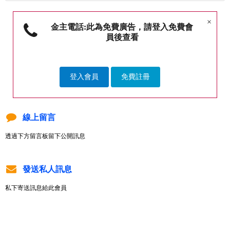
×
金主電話:此為免費廣告，請登入免費會
員後查看
登入會員
免費註冊
線上留言
透過下方留言板留下公開訊息
發送私人訊息
私下寄送訊息給此會員