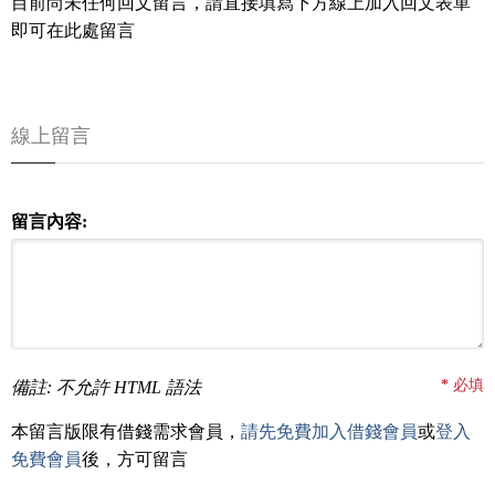
目前尚未任何回文留言，請直接填寫下方線上加入回文表單
即可在此處留言
線上留言
留言內容:
*
必填
備註: 不允許 HTML 語法
本留言版限有借錢需求會員，
請先免費加入借錢會員
或
登入
免費會員
後，方可留言