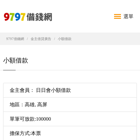
選單
9797借錢網
金主借貸廣告
小額借款
小額借款
金主會員： 日日會小額借款
地區：高雄, 高屏
單筆可放款:100000
擔保方式:本票