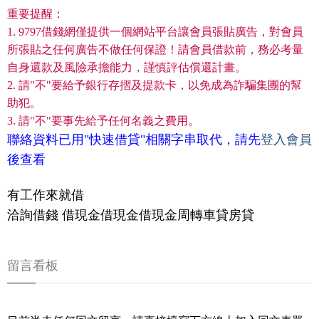
重要提醒：
1. 9797借錢網僅提供一個網站平台讓會員張貼廣告，對會員
所張貼之任何廣告不做任何保證！請會員借款前，務必考量
自身還款及風險承擔能力，謹慎評估償還計畫。
2. 請"不"要給予銀行存摺及提款卡，以免成為詐騙集團的幫
助犯。
3. 請"不"要事先給予任何名義之費用。
聯絡資料已用"快速借貸"相關字串取代，請先
登入會員
後查看
有工作來就借
洽詢借錢 借現金借現金借現金周轉車貸房貸
留言看板