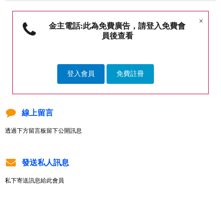
×
金主電話:此為免費廣告，請登入免費會
員後查看
登入會員
免費註冊
線上留言
透過下方留言板留下公開訊息
發送私人訊息
私下寄送訊息給此會員