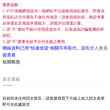
重要提醒：
1. 9797借錢網僅提供一個網站平台讓會員張貼廣告，對會員
所張貼之任何廣告不做任何保證！請會員借款前，務必考量
自身還款及風險承擔能力，謹慎評估償還計畫。
2. 請"不"要給予銀行存摺及提款卡，以免成為詐騙集團的幫
助犯。
3. 請"不"要事先給予任何名義之費用。
聯絡資料已用"快速借貸"相關字串取代，請先
登入會員
後查看
短期救急
留言看板
目前尚未任何回文留言，請直接填寫下方線上加入回文表單
即可在此處留言