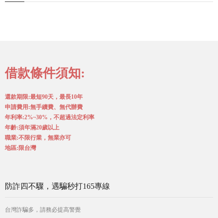
借款條件須知:
還款期限:最短90天，最長10年
申請費用:無手續費、無代辦費
年利率:2%~30%，不超過法定利率
年齡:須年滿20歲以上
職業:不限行業，無業亦可
地區:限台灣
防詐四不驟，遇騙秒打165專線
台灣詐騙多，請務必提高警覺