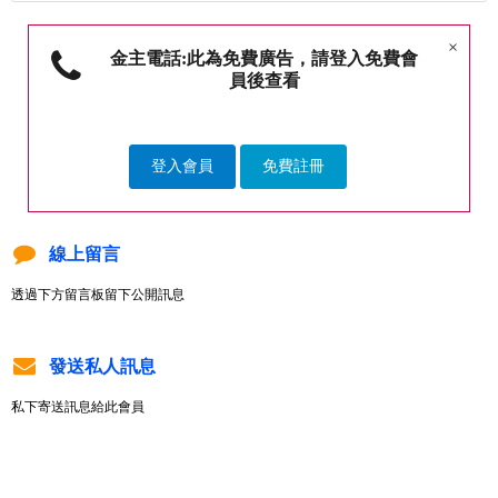
×
金主電話:此為免費廣告，請登入免費會
員後查看
登入會員
免費註冊
線上留言
透過下方留言板留下公開訊息
發送私人訊息
私下寄送訊息給此會員