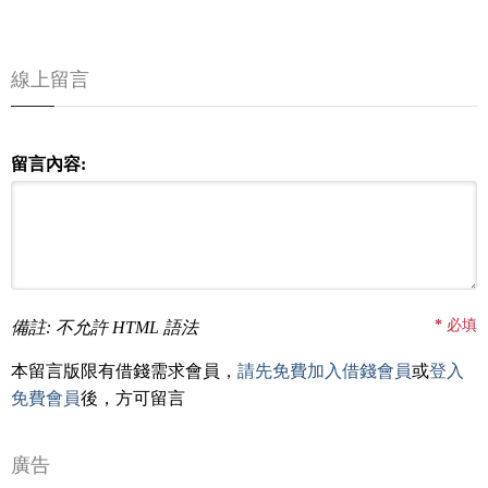
線上留言
留言內容:
*
必填
備註: 不允許 HTML 語法
本留言版限有借錢需求會員，
請先免費加入借錢會員
或
登入
免費會員
後，方可留言
廣告