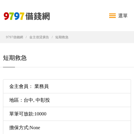
選單
9797借錢網
金主借貸廣告
短期救急
短期救急
金主會員： 業務員
地區：台中, 中彰投
單筆可放款:10000
擔保方式:None